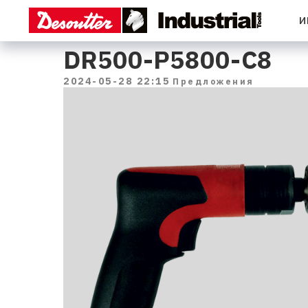
И
DR500-P5800-C8
2024-05-28 22:15
Предложения